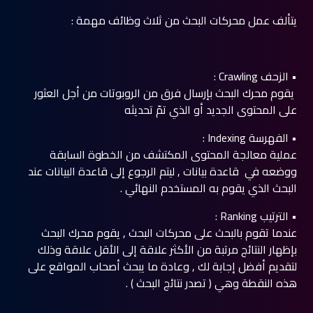
يتألف عمل محركات البحث من ثلاث وظائف مهمة :
• الزحف Crawling :
يقوم محرك البحث بإرسال فرق من الروبوتات من أجل العثور
على المحتوى الجديد أو الذي تمّ تحديثه
• الفهرسة Indexing :
عملية معالجة المحتوى المكتشف من الخطوة السابقة
ووضعه في قاعدة بيانات , ليتم الرجوع إلى قاعدة البيانات عند
البحث الذي يقوم به المستخدم النهائي .
• الترتيب Ranking :
عندما تقوم بالبحث على محركات البحث , يقوم محرك البحث
بإظهار النتائج مرتبة من الأكثر علاقة إلى الأقل علاقة وذلك
لتقديم أفضل إجابة لك , وعادة ما يبحث أصحاب المواقع على
هذه النقطة وهي ( تصدر نتائج البحث ) .