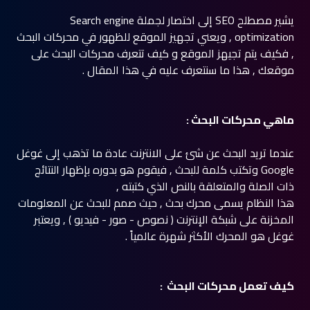
يشير مصطلح SEO إلى اختصار لجملة Search engine
optimization , ويعني تجهيز الموقع للظهور في محركات البحث
, فكيف يتم تجيهز الموقع و كيف تتعرف محركات البحث على
موقعك , هذا ما سنتعرف عليه في هذا المقال .
ماهي محركات البحث :
عندما تريد البحث عن شئ على الانترنت عادة ما تذهب إلى غوغل
Google وتكتب كلمة للبحث , فيقوم هو بدوره بإظهار النتائج
ذات الصلة والمتعلقة بالنص الذي كتبته ,
هذا النظام يسمى محرك بحث , حيث صمم للبحث عن المعلومات
المخزنة على شبكة الإنترنت ( نصوص - صور - فيديو ) , ويعتبر
غوغل هو المحرك الأكثر شهرة عالمياً .
كيف تعمل محركات البحث :