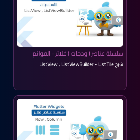
سلسلة عناصر ( ودجات ) فلاتر - القوائم
شرح ListView , ListViewBuilder - ListTile