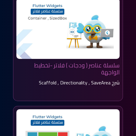
سلسلة عناصر ( ودجات ) فلاتر -تخطيط
الواجهة
شرح Scaffold , Directionality , SaveArea