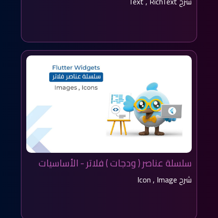
شرح Text , RichText
سلسلة عناصر ( ودجات ) فلاتر - الأساسيات
شرح Icon , Image