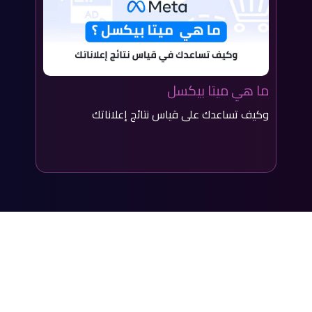
ما هي ميتا بيكسل
وكيف تساعدك على قياس نتائج إعلاناتك