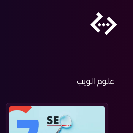
علوم الويب