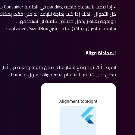
• إذا
كل الأحوال , لذلك إذا كنت بحاجة للتباعد الداخلي فقط يمكن
الواجهة بعناصر يحمل خصائص كاملة لن تستخدمها .
سلسلة عناصر ( ودجات ) فلاتر - شرح Container , SizedBox
المحاذاة Align :
لنفرض أنك تريد وضع شعار فلاتر ضمن حاوية وجعله في أعلى ال
مكان آخر , هنا يبرز استخدام عنصر Align السهل والبسيط :