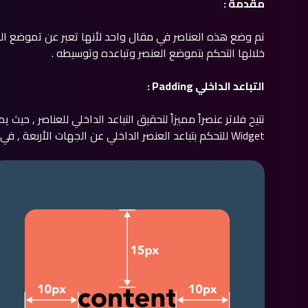
مقدمة :
تم وضع هذه العناصر في مقال واحد لأنها تعبر عن تموضع ال
خلالها التحكم بتموضع العنصر وتباعده وتوسيطه .
التباعد الداخلي Padding :
Widget للتحكم بتباعد العنصر الداخلي عن الجهات الأربعة , في الصورة التالية شرح بسيط لمعنى التباعد الداخلي :