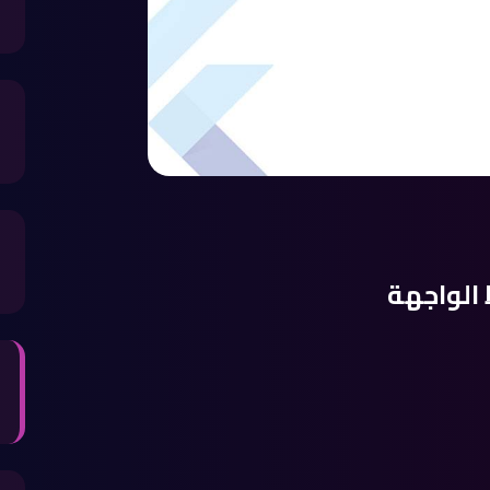
 الواجهة