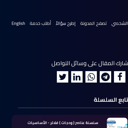
(current)
الشخصي
تصفح المدونة
إطرح سؤالاً
أطلب خدمة
English
ارك المقال على وسائل التواصل
ابع السلسلة
سلسلة عناصر ( ودجات ) فلاتر - الأساسيات