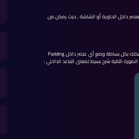
عنصر داخل الحاوية أو الشاشة , حيث يمكن من
تتيح فلاتر عنصراً مميزاً لتحقيق التباعد الداخلي للعناصر , حيث يمكنك بكل بساطة وضع أي عنصر داخل Padding