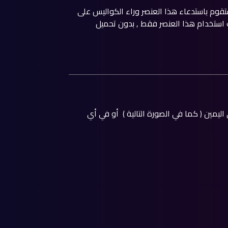
 قمت باستدعاء خاصية padding في الحاوية Container ستقوم باستدعاء هذا العنصر وراء الكواليس على
ك استخدام هذا العنصر فقط , بدون تحميل
يمين ( كما في الصورة التالية ) أو في أي