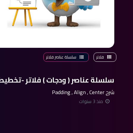
فلاتر
سلسلة عناصر فلاتر
سلسلة عناصر ( ودجات ) فلاتر -تخطيط
شرح Padding , Align , Center
منذ 3 سنوات