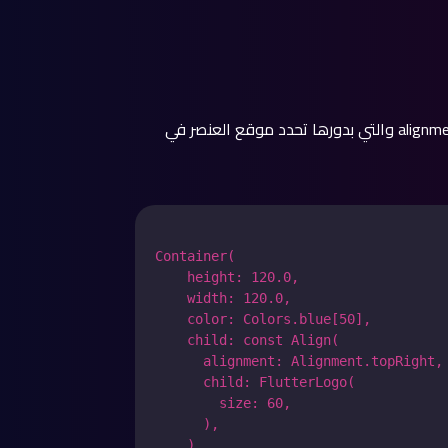
لتحقيق المحاذاة نستدعي عنصر Align الذي يستقبل خاصية alignment والتي بدورها تحدد موقع العنصر في
Container(

    height: 120.0,

    width: 120.0,

    color: Colors.blue[50],

    child: const Align(

      alignment: Alignment.topRight,

      child: FlutterLogo(

        size: 60,

      ),

    ),
