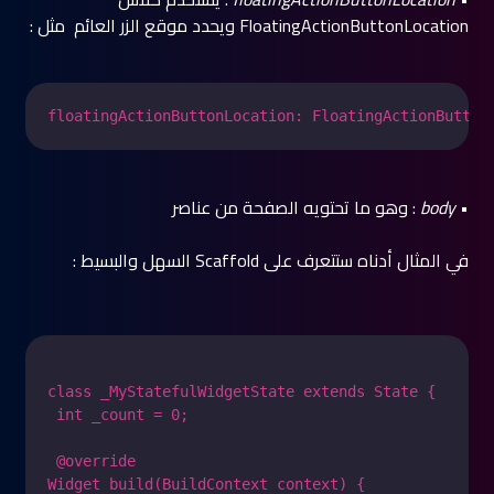
FloatingActionButtonLocation ويحدد موقع الزر العائم مثل :
floatingActionButtonLocation: FloatingActionButton
•
body
: وهو ما تحتويه الصفحة من عناصر
في المثال أدناه ستتعرف على Scaffold السهل والبسيط :
class _MyStatefulWidgetState extends State {

 int _count = 0;

 @override

Widget build(BuildContext context) {
