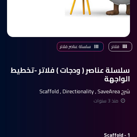
فلاتر
سلسلة عناصر فلاتر
سلسلة عناصر ( ودجات ) فلاتر -تخطيط
الواجهة
شرح Scaffold , Directionality , SaveArea
منذ 3 سنوات
1 - Scaffold