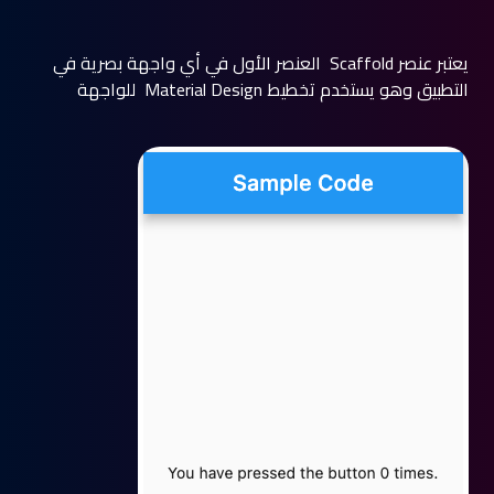
يعتبر عنصر Scaffold العنصر الأول في أي واجهة بصرية في
التطبيق وهو يستخدم تخطيط Material Design للواجهة