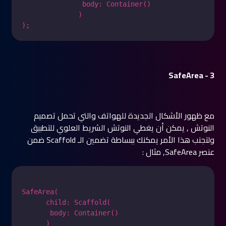
               body: Container()

              )

3 - SafeArea
مع ظهور الأشكال الجديدة للهواتف والتي تحمل تصميم
النوتش , يمكن أن يغطي النوتش الشريط العلوي للتطبيق
ولتجنب هذا الأمر يمكنك ببساطة تضمين الـ Scaffold ضمن
عنصر SafeArea, مثال :
SafeArea(

      child: Scaffold(

       body: Container()

      )
