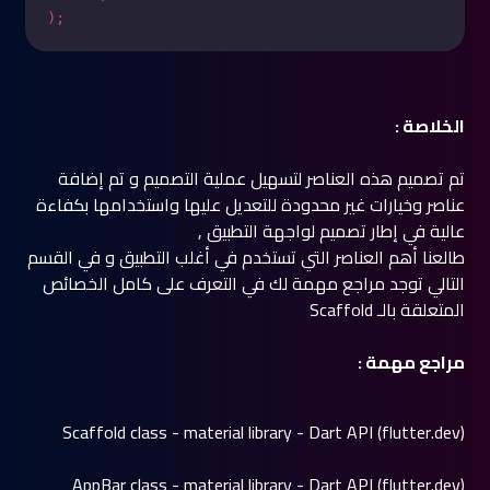
الخلاصة :
تم تصميم هذه العناصر لتسهيل عملية التصميم و تم إضافة
عناصر وخيارات غير محدودة للتعديل عليها واستخدامها بكفاءة
عالية في إطار تصميم لواجهة التطبيق ,
طالعنا أهم العناصر التي تستخدم في أغلب التطبيق و في القسم
التالي توجد مراجع مهمة لك في التعرف على كامل الخصائص
المتعلقة بالـ Scaffold
مراجع مهمة :
Scaffold class - material library - Dart API (flutter.dev)
AppBar class - material library - Dart API (flutter.dev)